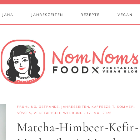
 JANA
JAHRESZEITEN
REZEPTE
VEGAN
FRÜHLING
,
GETRÄNKE
,
JAHRESZEITEN
,
KAFFEEZEIT
,
SOMMER
,
SÜSSES
,
VEGETARISCH
,
WERBUNG
·
17. MAI 2026
Matcha-Himbeer-Kefir-