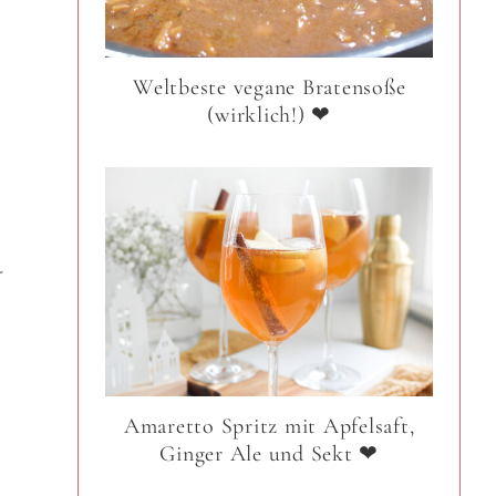
e
Weltbeste vegane Bratensoße
(wirklich!) ❤
r
Amaretto Spritz mit Apfelsaft,
Ginger Ale und Sekt ❤