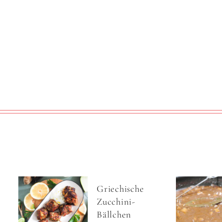
Griechische
Zucchini-
Bällchen