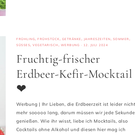
FRÜHLING
,
FRÜHSTÜCK
,
GETRÄNKE
,
JAHRESZEITEN
,
SOMMER
,
SÜSSES
,
VEGETARISCH
,
WERBUNG
·
12. JULI 2024
Fruchtig-frischer
Erdbeer-Kefir-Mocktail
❤
Werbung | Ihr Lieben, die Erdbeerzeit ist leider nich
mehr sooooo lang, darum müssen wir jede Sekunde
genießen. Wie ihr wisst, liebe ich Mocktails, also
Cocktails ohne Alkohol und diesen hier mag ich