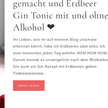
gemacht und Erdbeer
Gin Tonic mit und ohn
Alkohol ❤
Ihr Lieben, wie ihr auf meinem Blog unschwer
erkennen könnt, liebe ich Erdbeeren über alles. Ich
esse momentan jeden Tag welche. NOM NOM NOM.
Darum musste es unweigerlich nach dem Rhabarbe
Gin auch ein Gin Rezept mit Erdbeeren geben.
Tadaaaaaaaaaa…
MEHR LESEN