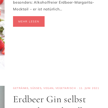
besonders: Alkoholfreier Erdbeer-Margarita-
Mocktail – er ist natürlich…
MEHR LESEN
GETRÄNKE
,
SÜSSES
,
VEGAN
,
VEGETARISCH
·
11. JUNI 2021
Erdbeer Gin selbst