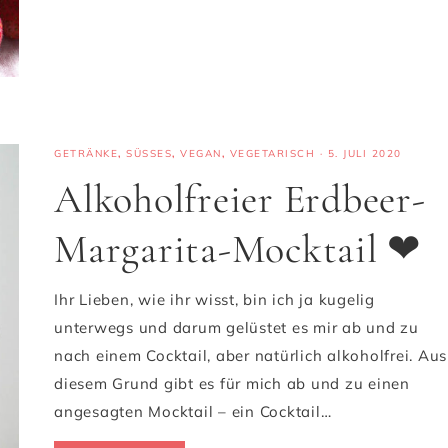
GETRÄNKE
,
SÜSSES
,
VEGAN
,
VEGETARISCH
·
5. JULI 2020
Alkoholfreier Erdbeer-
Margarita-Mocktail ❤
Ihr Lieben, wie ihr wisst, bin ich ja kugelig
unterwegs und darum gelüstet es mir ab und zu
nach einem Cocktail, aber natürlich alkoholfrei. Aus
diesem Grund gibt es für mich ab und zu einen
angesagten Mocktail – ein Cocktail…