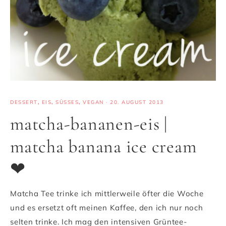
DESSERT
,
EIS
,
SÜSSES
,
VEGAN
·
20. AUGUST 2013
matcha-bananen-eis |
matcha banana ice cream
❤
Matcha Tee trinke ich mittlerweile öfter die Woche
und es ersetzt oft meinen Kaffee, den ich nur noch
selten trinke. Ich mag den intensiven Grüntee-