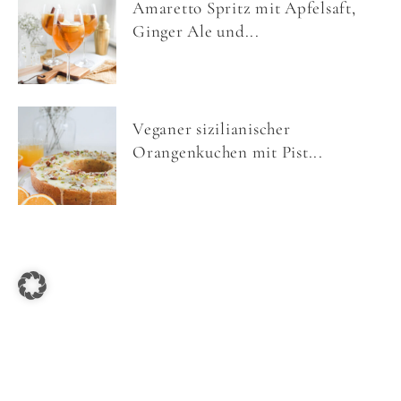
Amaretto Spritz mit Apfelsaft,
Ginger Ale und...
Veganer sizilianischer
Orangenkuchen mit Pist...
COPYRIGHT © 2026 NOM NOMS FOOD ·
IMPRESSUM
·