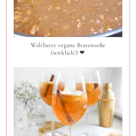
Weltbeste vegane Bratensoße
(wirklich!) ❤