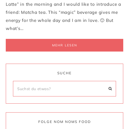
Latte” in the morning and I would like to introduce a
friend: Matcha tea. This “magic” beverage gives me
energy for the whole day and I am in love. 🙂 But
what’s…
MEHR LESEN
SUCHE
FOLGE NOM NOMS FOOD