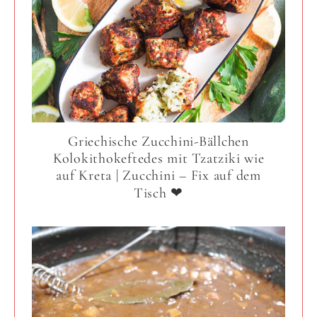
Griechische Zucchini-Bällchen
Kolokithokeftedes mit Tzatziki wie
auf Kreta | Zucchini – Fix auf dem
Tisch ❤