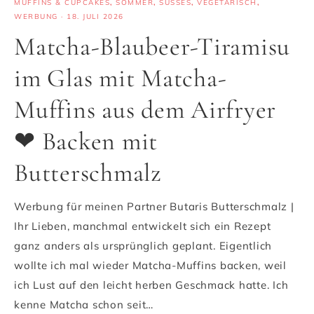
MUFFINS & CUPCAKES
,
SOMMER
,
SÜSSES
,
VEGETARISCH
,
WERBUNG
·
18. JULI 2026
Matcha-Blaubeer-Tiramisu
im Glas mit Matcha-
Muffins aus dem Airfryer
❤ Backen mit
Butterschmalz
Werbung für meinen Partner Butaris Butterschmalz |
Ihr Lieben, manchmal entwickelt sich ein Rezept
ganz anders als ursprünglich geplant. Eigentlich
wollte ich mal wieder Matcha-Muffins backen, weil
ich Lust auf den leicht herben Geschmack hatte. Ich
kenne Matcha schon seit…