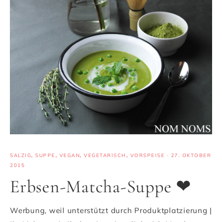
SALZIG
,
SUPPE
,
VEGAN
,
VEGETARISCH
,
VORSPEISE
·
27. OKTOBER
2015
Erbsen-Matcha-Suppe ❤
Werbung, weil unterstützt durch Produktplatzierung |