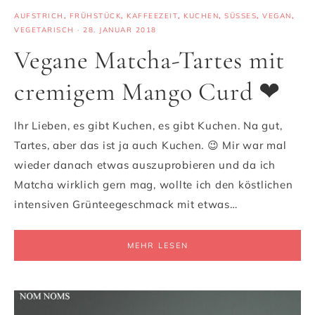
AUFSTRICH
,
FRÜHSTÜCK
,
KAFFEEZEIT
,
KUCHEN
,
SÜSSES
,
VEGAN
,
VEGETARISCH
·
28. JANUAR 2018
Vegane Matcha-Tartes mit
cremigem Mango Curd ❤
Ihr Lieben, es gibt Kuchen, es gibt Kuchen. Na gut,
Tartes, aber das ist ja auch Kuchen. 😉 Mir war mal
wieder danach etwas auszuprobieren und da ich
Matcha wirklich gern mag, wollte ich den köstlichen
intensiven Grünteegeschmack mit etwas…
MEHR LESEN