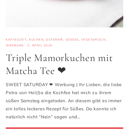
KAFFEEZEIT
,
KUCHEN
,
OSTERN🐰
,
SÜSSES
,
VEGETARISCH
,
WERBUNG
·
2. APRIL 2016
Triple Mamorkuchen mit
Matcha Tee ❤
SWEET SATURDAY ❤ Werbung | Ihr Lieben, die liebe
Petra von Hol(l)a die Kochfee hat mich zu ihrem
süßen Samstag eingeladen. An diesem gibt es immer
ein tolles leckeres Rezept für Süßes. Da konnte ich
natürlich nicht “Nein” sagen und…