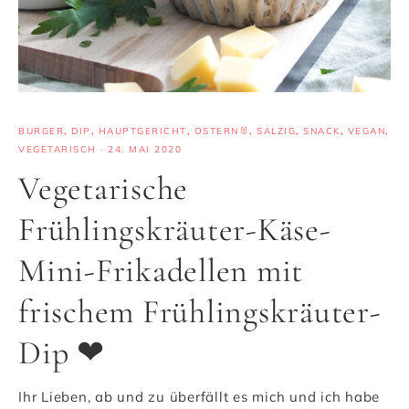
BURGER
,
DIP
,
HAUPTGERICHT
,
OSTERN🐰
,
SALZIG
,
SNACK
,
VEGAN
,
VEGETARISCH
·
24. MAI 2020
Vegetarische
Frühlingskräuter-Käse-
Mini-Frikadellen mit
frischem Frühlingskräuter-
Dip ❤
Ihr Lieben, ab und zu überfällt es mich und ich habe