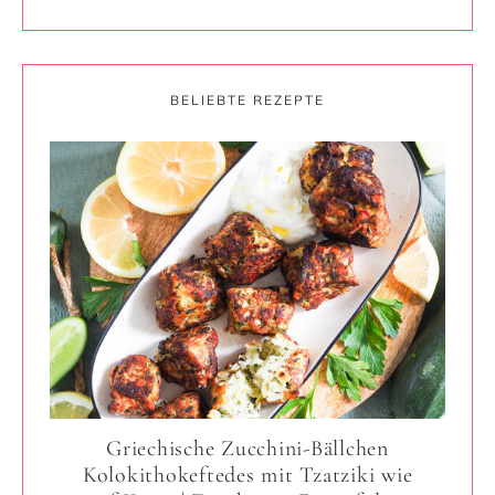
BELIEBTE REZEPTE
Griechische Zucchini-Bällchen
Kolokithokeftedes mit Tzatziki wie