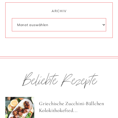
ARCHIV
Beliebte Rezepte
Griechische Zucchini-Bällchen
Kolokithokefted...