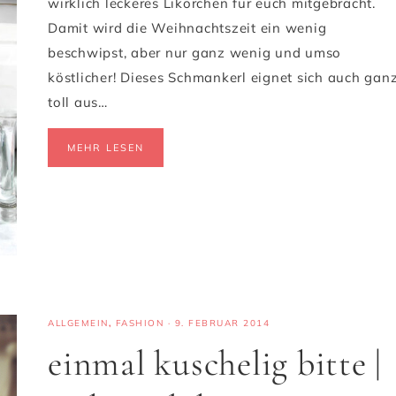
wirklich leckeres Likörchen für euch mitgebracht.
Damit wird die Weihnachtszeit ein wenig
beschwipst, aber nur ganz wenig und umso
köstlicher! Dieses Schmankerl eignet sich auch gan
toll aus…
MEHR LESEN
ALLGEMEIN
,
FASHION
·
9. FEBRUAR 2014
einmal kuschelig bitte |