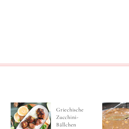
Griechische
Zucchini-
Bällchen