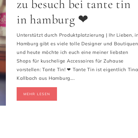
zu besuch bei tante tin
in hamburg ❤
Unterstützt durch Produktplatzierung | Ihr Lieben, i
Hamburg gibt es viele tolle Designer und Boutique
und heute möchte ich euch eine meiner liebsten
Shops für kuschelige Accessoires für Zuhause
vorstellen: Tante Tin! ❤ Tante Tin ist eigentlich Tin
Kallbach aus Hamburg….
MEHR LESEN