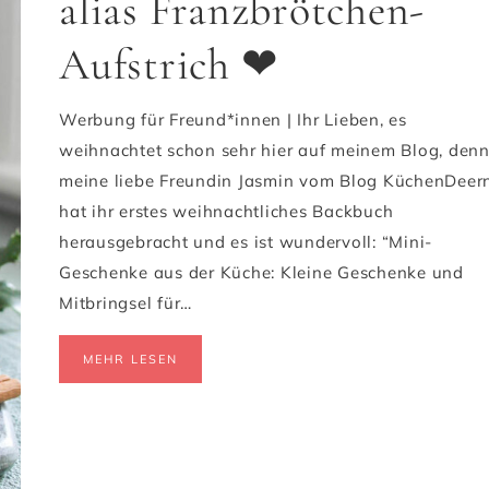
alias Franzbrötchen-
Aufstrich ❤
Werbung für Freund*innen | Ihr Lieben, es
weihnachtet schon sehr hier auf meinem Blog, den
meine liebe Freundin Jasmin vom Blog KüchenDeer
hat ihr erstes weihnachtliches Backbuch
herausgebracht und es ist wundervoll: “Mini-
Geschenke aus der Küche: Kleine Geschenke und
Mitbringsel für…
MEHR LESEN