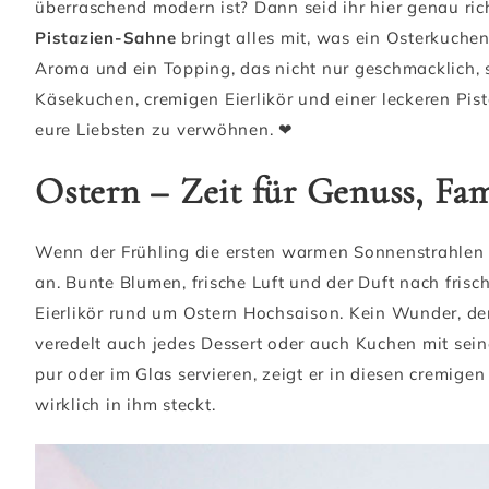
überraschend modern ist? Dann seid ihr hier genau ric
Pistazien-Sahne
bringt alles mit, was ein Osterkuchen
Aroma und ein Topping, das nicht nur geschmacklich, 
Käsekuchen, cremigen Eierlikör und einer leckeren Pis
eure Liebsten zu verwöhnen. ❤
Ostern – Zeit für Genuss, Fam
Wenn der Frühling die ersten warmen Sonnenstrahlen sc
an. Bunte Blumen, frische Luft und der Duft nach fri
Eierlikör rund um Ostern Hochsaison. Kein Wunder, den
veredelt auch jedes Dessert oder auch Kuchen mit sein
pur oder im Glas servieren, zeigt er in diesen cremige
wirklich in ihm steckt.