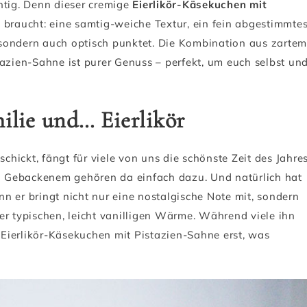
htig. Denn dieser cremige
Eierlikör-Käsekuchen mit
 braucht: eine samtig-weiche Textur, ein fein abgestimmte
sondern auch optisch punktet. Die Kombination aus zartem
tazien-Sahne ist purer Genuss – perfekt, um euch selbst un
ilie und… Eierlikör
hickt, fängt für viele von uns die schönste Zeit des Jahre
sch Gebackenem gehören da einfach dazu. Und natürlich hat
n er bringt nicht nur eine nostalgische Note mit, sondern
er typischen, leicht vanilligen Wärme. Während viele ihn
n Eierlikör-Käsekuchen mit Pistazien-Sahne erst, was