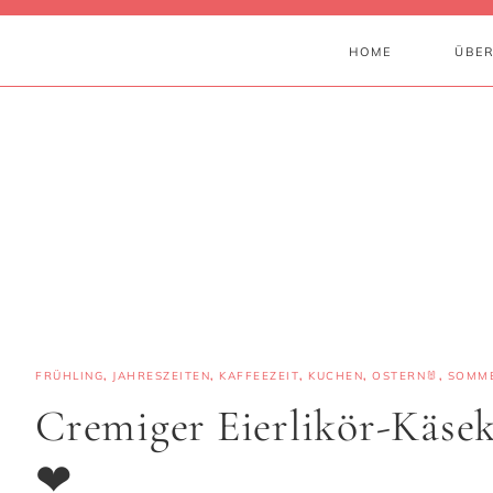
HOME
ÜBER
FRÜHLING
,
JAHRESZEITEN
,
KAFFEEZEIT
,
KUCHEN
,
OSTERN🐰
,
SOMM
Cremiger Eierlikör-Käse
❤