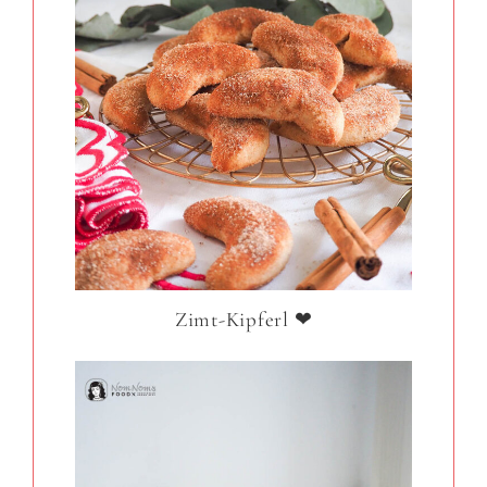
Zimt-Kipferl ❤