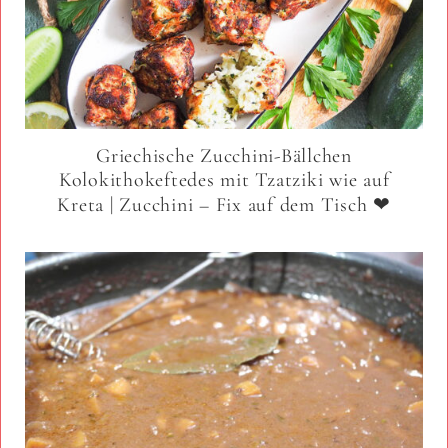
Griechische Zucchini-Bällchen
Kolokithokeftedes mit Tzatziki wie auf
Kreta | Zucchini – Fix auf dem Tisch ❤