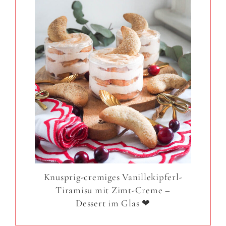
Knusprig-cremiges Vanillekipferl-
Tiramisu mit Zimt-Creme –
Dessert im Glas ❤