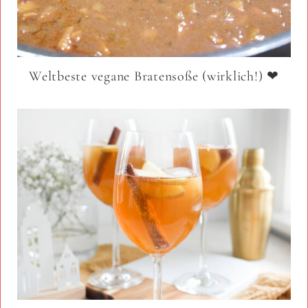
Weltbeste vegane Bratensoße (wirklich!) ❤