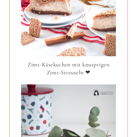
Zimt-Käsekuchen mit knusprigen
Zimt-Streuseln ❤