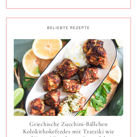
BELIEBTE REZEPTE
Griechische Zucchini-Bällchen
Kolokithokeftedes mit Tzatziki wie