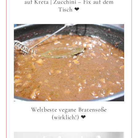
auf Kreta | Zucchini – Fix auf dem
Tisch ❤
Weltbeste vegane Bratensoße
(wirklich!) ❤