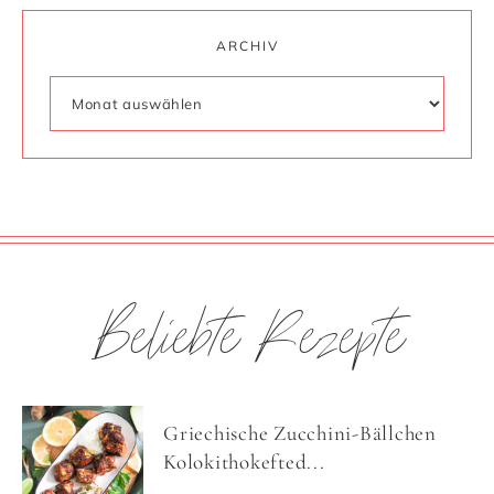
ARCHIV
Beliebte Rezepte
Griechische Zucchini-Bällchen
Kolokithokefted...