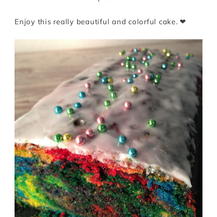
Enjoy this really beautiful and colorful cake. ❤