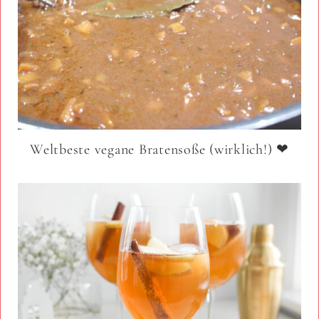
Weltbeste vegane Bratensoße (wirklich!) ❤