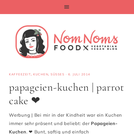
KAFFEEZEIT
,
KUCHEN
,
SÜSSES
·
6. JULI 2014
papageien-kuchen | parrot
cake ❤
Werbung | Bei mir in der Kindheit war ein Kuchen
immer sehr präsent und beliebt: der
Papageien-
Kuchen
. ❤ Bunt, saftig und einfach