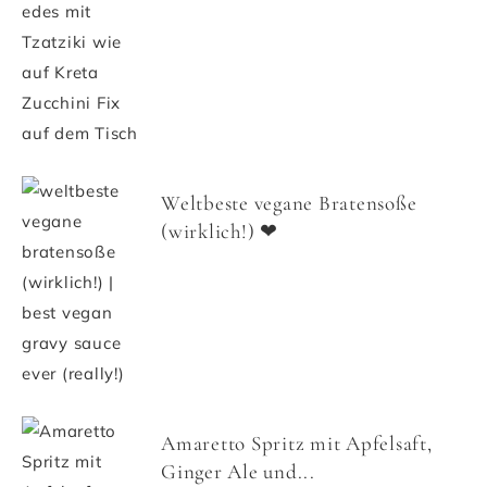
Weltbeste vegane Bratensoße
(wirklich!) ❤
Amaretto Spritz mit Apfelsaft,
Ginger Ale und...