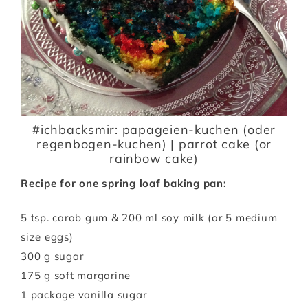
#ichbacksmir: papageien-kuchen (oder
regenbogen-kuchen) | parrot cake (or
rainbow cake)
Recipe for one spring loaf baking pan:
5 tsp. carob gum & 200 ml soy milk (or 5 medium
size eggs)
300 g sugar
175 g soft margarine
1 package vanilla sugar