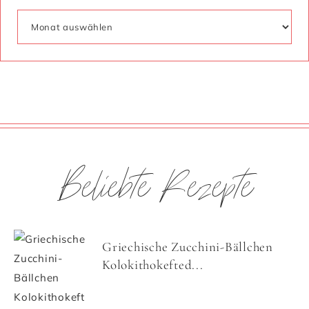
Beliebte Rezepte
Griechische Zucchini-Bällchen
Kolokithokefted...