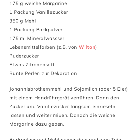
175 g weiche Margarine
1 Packung Vanillezucker
350 g Mehl
1 Packung Backpulver
175 ml Mineralwassser
Lebensmittelfarben (z.B. von
Wilton
)
Puderzucker
Etwas Zitronensaft
Bunte Perlen zur Dekoration
Johannisbrotkernmehl und Sojamilch (oder 5 Eier)
mit einem Handrührgerät verrühren. Dann den
Zucker und Vanillezucker langsam einrieseln
lassen und weiter mixen. Danach die weiche
Margarine dazu geben.
Backpulver und Mehl vermischen und zum Teig