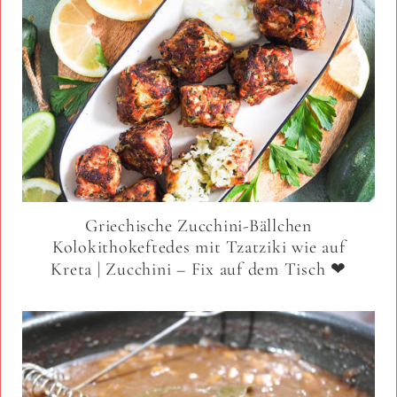
Griechische Zucchini-Bällchen
Kolokithokeftedes mit Tzatziki wie auf
Kreta | Zucchini – Fix auf dem Tisch ❤