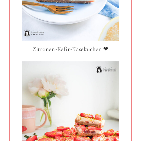
Zitronen-Kefir-Käsekuchen ❤