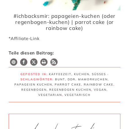
#ichbacksmir: papageien-kuchen (oder
regenbogen-kuchen) | parrot cake (or
rainbow cake)
*Affiliate-Link
Teile diesen Beitrag:
GEPOSTED IN:
KAFFEEZEIT
,
KUCHEN
,
SÜSSES
·
SCHLAGWÖRTER:
BUNT
,
DDR
,
MAMORKUCHEN
,
PAPAGEIEN KUCHEN
,
PARROT CAKE
,
RAINBOW CAKE
,
REGENBOGEN
,
REGENBOGEN KUCHEN
,
VEGAN
,
VEGETARIAN
,
VEGETARISCH