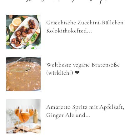
Griechische Zucchini-Bällchen
Kolokithokefted...
Weltbeste vegane Bratensoße
(wirklich!) ❤
Amaretto Spritz mit Apfelsaft,
Ginger Ale und...