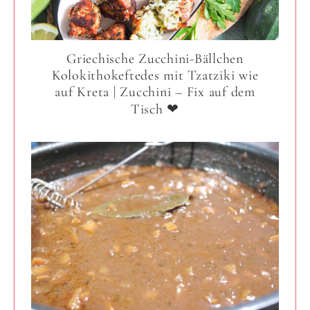
Griechische Zucchini-Bällchen
Kolokithokeftedes mit Tzatziki wie
auf Kreta | Zucchini – Fix auf dem
Tisch ❤