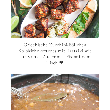
Griechische Zucchini-Bällchen
Kolokithokeftedes mit Tzatziki wie
auf Kreta | Zucchini – Fix auf dem
Tisch ❤