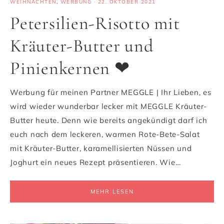
WEIHNACHTEN
,
WERBUNG
·
22. OKTOBER 2021
Petersilien-Risotto mit
Kräuter-Butter und
Pinienkernen ❤
Werbung für meinen Partner MEGGLE | Ihr Lieben, es
wird wieder wunderbar lecker mit MEGGLE Kräuter-
Butter heute. Denn wie bereits angekündigt darf ich
euch nach dem leckeren, warmen Rote-Bete-Salat
mit Kräuter-Butter, karamellisierten Nüssen und
Joghurt ein neues Rezept präsentieren. Wie…
MEHR LESEN