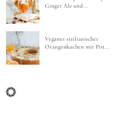
Ginger Ale und...
Veganer sizilianischer
Orangenkuchen mit Pist...
COPYRIGHT © 2026 NOM NOMS FOOD ·
IMPRESSUM
·