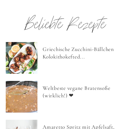
Beliebte Rezepte
Griechische Zucchini-Bällchen
Kolokithokefted...
Weltbeste vegane Bratensoße
(wirklich!) ❤
Amaretto Spritz mit Apfelsaft,