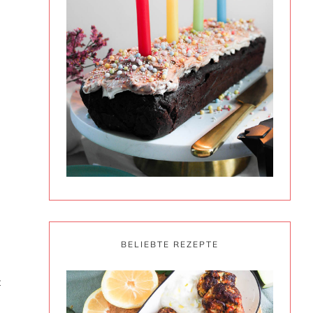
h
BELIEBTE REZEPTE
t