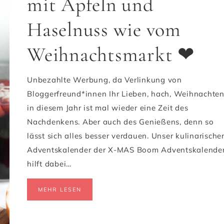
mit Äpfeln und
Haselnuss wie vom
Weihnachtsmarkt ❤
Unbezahlte Werbung, da Verlinkung von
Bloggerfreund*innen Ihr Lieben, hach, Weihnachte
in diesem Jahr ist mal wieder eine Zeit des
Nachdenkens. Aber auch des Genießens, denn so
lässt sich alles besser verdauen. Unser kulinarische
Adventskalender der X-MAS Boom Adventskalende
hilft dabei…
MEHR LESEN