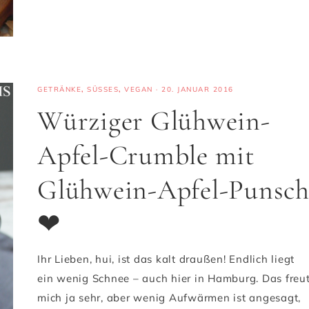
GETRÄNKE
,
SÜSSES
,
VEGAN
·
20. JANUAR 2016
Würziger Glühwein-
Apfel-Crumble mit
Glühwein-Apfel-Punsc
❤
Ihr Lieben, hui, ist das kalt draußen! Endlich liegt
ein wenig Schnee – auch hier in Hamburg. Das freu
mich ja sehr, aber wenig Aufwärmen ist angesagt,