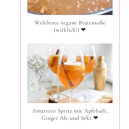
Weltbeste vegane Bratensoße
(wirklich!) ❤
Amaretto Spritz mit Apfelsaft,
Ginger Ale und Sekt ❤