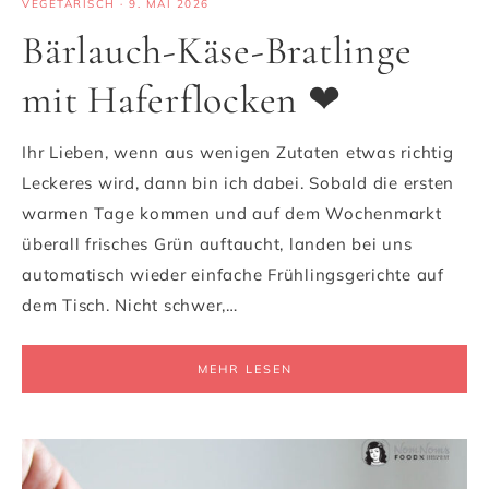
VEGETARISCH
·
9. MAI 2026
Bärlauch-Käse-Bratlinge
mit Haferflocken ❤
Ihr Lieben, wenn aus wenigen Zutaten etwas richtig
Leckeres wird, dann bin ich dabei. Sobald die ersten
warmen Tage kommen und auf dem Wochenmarkt
überall frisches Grün auftaucht, landen bei uns
automatisch wieder einfache Frühlingsgerichte auf
dem Tisch. Nicht schwer,…
MEHR LESEN