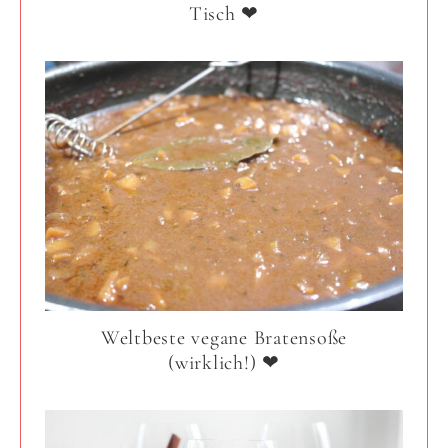
Tisch ❤
Weltbeste vegane Bratensoße
(wirklich!) ❤