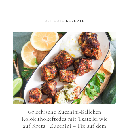
BELIEBTE REZEPTE
Griechische Zucchini-Bällchen
Kolokithokeftedes mit Tzatziki wie
auf Kreta | Zucchini – Fix auf dem