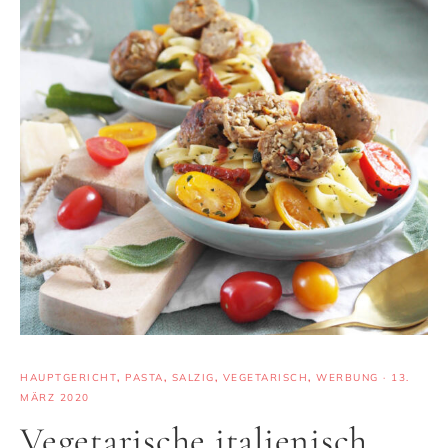
HAUPTGERICHT
,
PASTA
,
SALZIG
,
VEGETARISCH
,
WERBUNG
·
13.
MÄRZ 2020
Vegetarische italienisch