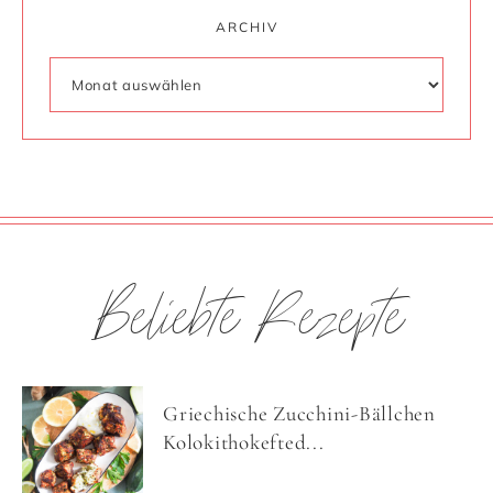
ARCHIV
Beliebte Rezepte
Griechische Zucchini-Bällchen
Kolokithokefted...