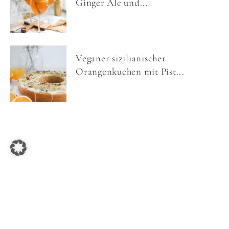
Ginger Ale und...
Veganer sizilianischer
Orangenkuchen mit Pist...
COPYRIGHT © 2026 NOM NOMS FOOD ·
IMPRESSUM
·
DATENSCHUTZ