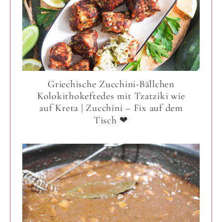
Griechische Zucchini-Bällchen
Kolokithokeftedes mit Tzatziki wie
auf Kreta | Zucchini – Fix auf dem
Tisch ❤