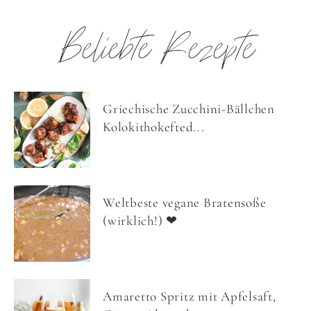
Beliebte Rezepte
Griechische Zucchini-Bällchen
Kolokithokefted...
Weltbeste vegane Bratensoße
(wirklich!) ❤
Amaretto Spritz mit Apfelsaft,