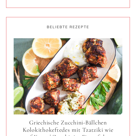
BELIEBTE REZEPTE
Griechische Zucchini-Bällchen
Kolokithokeftedes mit Tzatziki wie