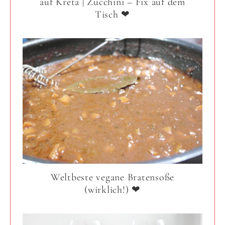
auf Kreta | Zucchini – Fix auf dem
Tisch ❤
Weltbeste vegane Bratensoße
(wirklich!) ❤