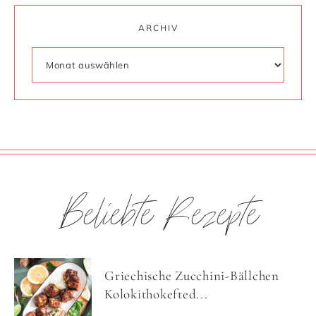
ARCHIV
Beliebte Rezepte
Griechische Zucchini-Bällchen
Kolokithokefted...