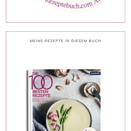
MEINE REZEPTE IN DIESEM BUCH