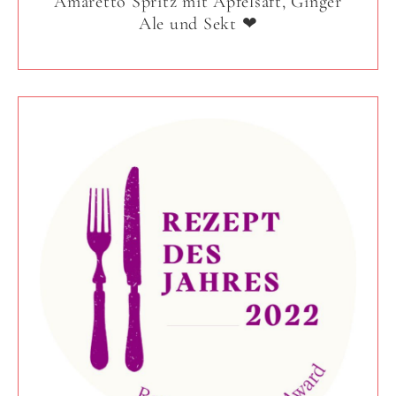
Amaretto Spritz mit Apfelsaft, Ginger
Ale und Sekt ❤