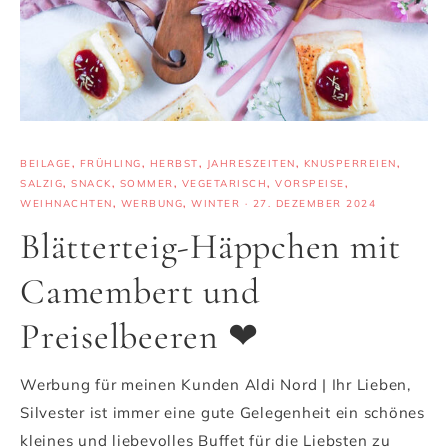
BEILAGE
,
FRÜHLING
,
HERBST
,
JAHRESZEITEN
,
KNUSPERREIEN
,
SALZIG
,
SNACK
,
SOMMER
,
VEGETARISCH
,
VORSPEISE
,
WEIHNACHTEN
,
WERBUNG
,
WINTER
·
27. DEZEMBER 2024
Blätterteig-Häppchen mit
Camembert und
Preiselbeeren ❤
Werbung für meinen Kunden Aldi Nord | Ihr Lieben,
Silvester ist immer eine gute Gelegenheit ein schönes
kleines und liebevolles Buffet für die Liebsten zu