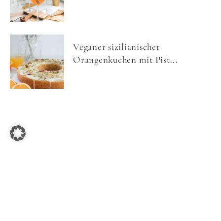
Veganer sizilianischer
Orangenkuchen mit Pist...
COPYRIGHT © 2026 NOM NOMS FOOD ·
IMPRESSUM
·
DATENSCHUTZ