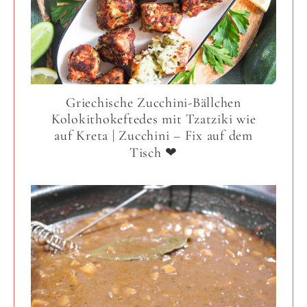
Griechische Zucchini-Bällchen
Kolokithokeftedes mit Tzatziki wie
auf Kreta | Zucchini – Fix auf dem
Tisch ❤