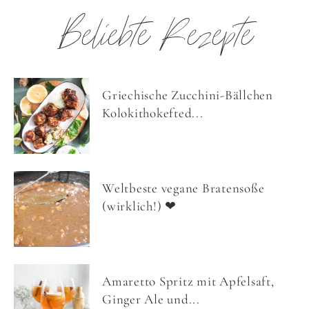
Beliebte Rezepte
Griechische Zucchini-Bällchen
Kolokithokefted...
Weltbeste vegane Bratensoße
(wirklich!) ❤
Amaretto Spritz mit Apfelsaft,
Ginger Ale und...