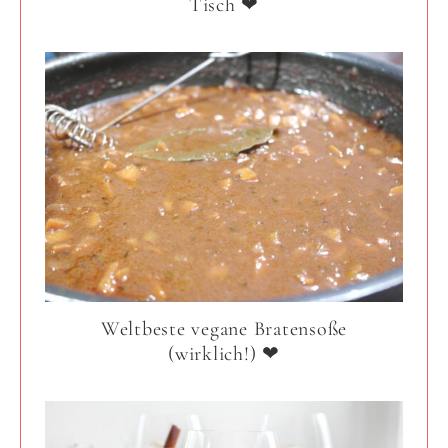
Tisch ❤
Weltbeste vegane Bratensoße
(wirklich!) ❤