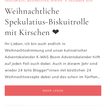
VEGETARISCH
,
WEIHNACHTEN
,
WINTER
·
6. DEZEMBER 2024
Weihnachtliche
Spekulatius-Biskuitrolle
mit Kirschen ❤
Ihr Lieben, ich bin auch endlich in
Weihnachtsstimmung und unser kulinarischer
Adventskalender X-MAS Boom Adventskalender hilft
auf jeden Fall auch dabei. Auch in diesem Jahr sind
wieder 24 tolle Blogger*innen mit köstlichen 24
Weihnachtsrezepte dabei und das schon im fünften…
MEHR LESEN