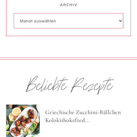
ARCHIV
Beliebte Rezepte
Griechische Zucchini-Bällchen
Kolokithokefted...