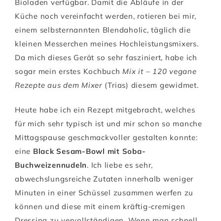
Bioladen verfügbar. Damit die Abläufe in der
Küche noch vereinfacht werden, rotieren bei mir,
einem selbsternannten Blendaholic, täglich die
kleinen Messerchen meines Hochleistungsmixers.
Da mich dieses Gerät so sehr fasziniert, habe ich
sogar mein erstes Kochbuch
Mix it – 120 vegane
Rezepte aus dem Mixer
(Trias) diesem gewidmet.
Heute habe ich ein Rezept mitgebracht, welches
für mich sehr typisch ist und mir schon so manche
Mittagspause geschmackvoller gestalten konnte:
eine
Black Sesam-Bowl mit Soba-
Buchweizennudeln
. Ich liebe es sehr,
abwechslungsreiche Zutaten innerhalb weniger
Minuten in einer Schüssel zusammen werfen zu
können und diese mit einem kräftig-cremigen
Dressing zu vervollständigen. Wenn man schnell