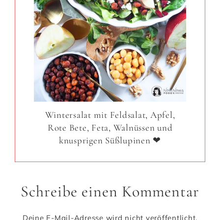
Wintersalat mit Feldsalat, Apfel,
Rote Bete, Feta, Walnüssen und
knusprigen Süßlupinen ❤
Schreibe einen Kommentar
Deine E-Mail-Adresse wird nicht veröffentlicht.