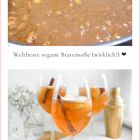
Weltbeste vegane Bratensoße (wirklich!) ❤