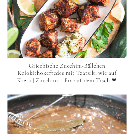
Griechische Zucchini-Bällchen
Kolokithokeftedes mit Tzatziki wie auf
Kreta | Zucchini – Fix auf dem Tisch ❤