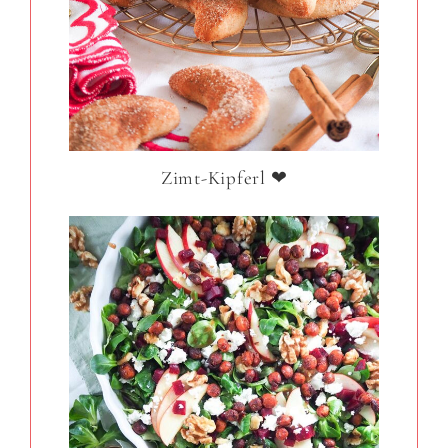
Zimt-Kipferl ❤