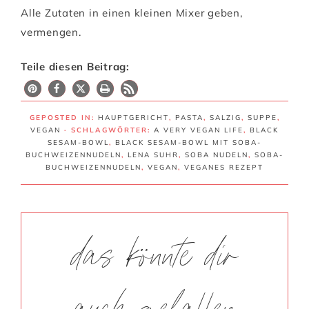
Alle Zutaten in einen kleinen Mixer geben,
vermengen.
Teile diesen Beitrag:
GEPOSTED IN:
HAUPTGERICHT
,
PASTA
,
SALZIG
,
SUPPE
,
VEGAN
· SCHLAGWÖRTER:
A VERY VEGAN LIFE
,
BLACK
SESAM-BOWL
,
BLACK SESAM-BOWL MIT SOBA-
BUCHWEIZENNUDELN
,
LENA SUHR
,
SOBA NUDELN
,
SOBA-
BUCHWEIZENNUDELN
,
VEGAN
,
VEGANES REZEPT
das könnte dir