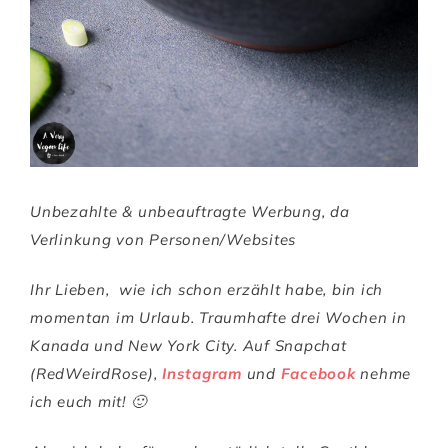
Unbezahlte & unbeauftragte Werbung, da
Verlinkung von Personen/Websites
Ihr Lieben,
wie ich schon erzählt habe, bin ich
momentan im Urlaub. Traumhafte drei Wochen in
Kanada und New York City. Auf Snapchat
(RedWeirdRose),
Instagram
und
Facebook
nehme
ich euch mit! 🙂