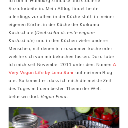
ich bin in Hamburg Zuhause und studierte
Sozialarbeiterin. Mein Alltag findet heute
allerdings vor allem in der Küche statt: in meiner
eigenen Küche, in der Küche der Kurkuma
Kochschule (
Deutschlands erste vegane
Kochschule
) und in den Küchen vieler anderer
Menschen, mit denen ich zusammen koche oder
welche sich von mir bekochen lassen. Dazu tobe
ich mich seit November 2011 unter dem Namen
A
Very Vegan Life by Lena Suhr
auf meinem Blog
aus. So kommt es, dass ich mich die meiste Zeit
des Tages mit dem besten Thema der Welt
befassen darf:
Vegan Food
.