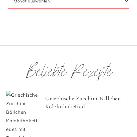
Beliebte Rezepte
Griechische Zucchini-Bällchen
Kolokithokefted...