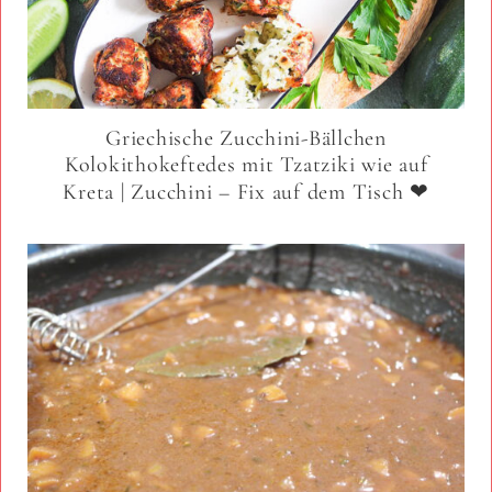
Griechische Zucchini-Bällchen
Kolokithokeftedes mit Tzatziki wie auf
Kreta | Zucchini – Fix auf dem Tisch ❤