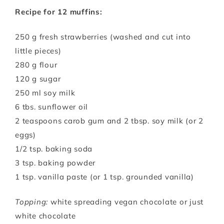
Recipe for 12 muffins:
250 g fresh strawberries (washed and cut into
little pieces)
280 g flour
120 g sugar
250 ml soy milk
6 tbs. sunflower oil
2 teaspoons carob gum and 2 tbsp. soy milk (or 2
eggs)
1/2 tsp. baking soda
3 tsp. baking powder
1 tsp. vanilla paste (or 1 tsp. grounded vanilla)
Topping:
white spreading vegan chocolate or just
white chocolate