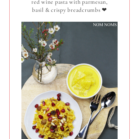
red wine pasta with parmesan,
basil & crispy breadcrumbs ❤