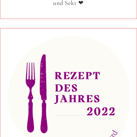
und Sekt ❤