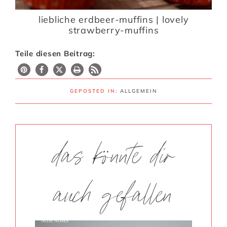
liebliche erdbeer-muffins | lovely
strawberry-muffins
Teile diesen Beitrag:
GEPOSTED IN:
ALLGEMEIN
das könnte dir
auch gefallen