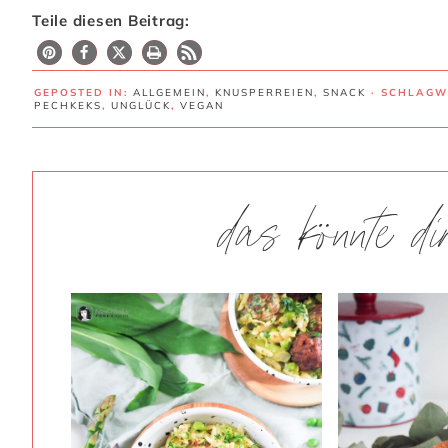
Teile diesen Beitrag:
GEPOSTED IN:
ALLGEMEIN
,
KNUSPERREIEN
,
SNACK
· SCHLAG
PECHKEKS
,
UNGLÜCK
,
VEGAN
das könnte d