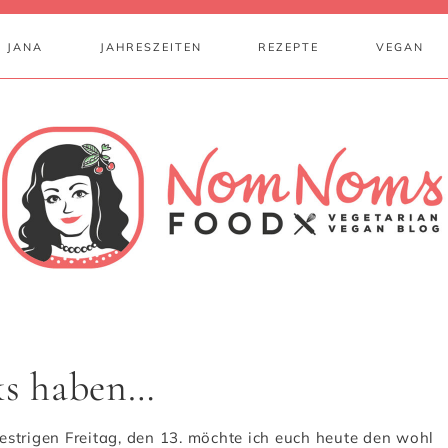
 JANA
JAHRESZEITEN
REZEPTE
VEGAN
eks haben…
estrigen Freitag, den 13. möchte ich euch heute den wohl