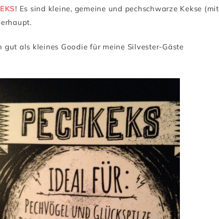
EKS
! Es sind kleine, gemeine und pechschwarze Kekse (mit
berhaupt.
h gut als kleines Goodie für meine Silvester-Gäste