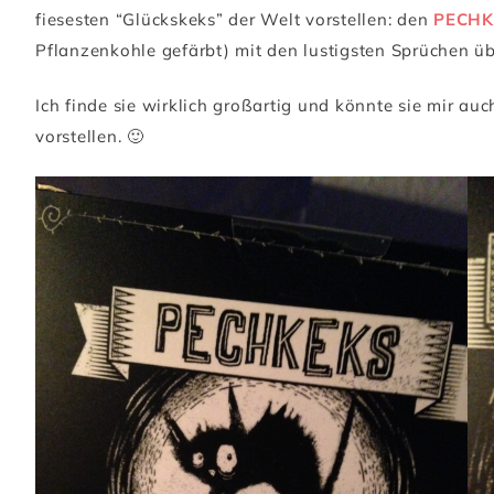
fiesesten “Glückskeks” der Welt vorstellen: den
PECHK
Pflanzenkohle gefärbt) mit den lustigsten Sprüchen ü
Ich finde sie wirklich großartig und könnte sie mir auc
vorstellen. 🙂