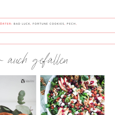
WÖRTER:
BAD LUCK
,
FORTUNE COOKIES
,
PECH
,
ir auch gefallen