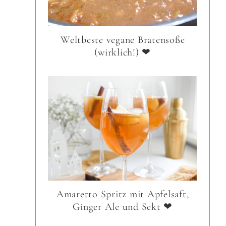
Weltbeste vegane Bratensoße
(wirklich!) ❤
Amaretto Spritz mit Apfelsaft,
Ginger Ale und Sekt ❤