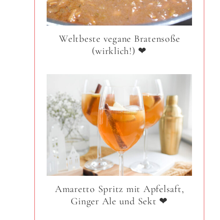
Weltbeste vegane Bratensoße
(wirklich!) ❤
Amaretto Spritz mit Apfelsaft,
Ginger Ale und Sekt ❤