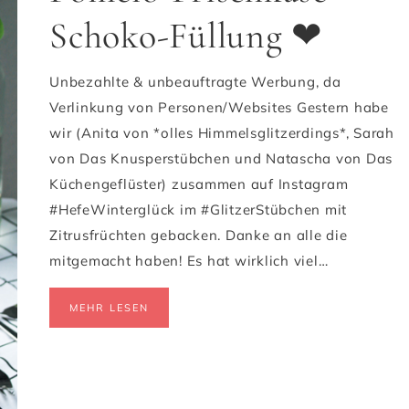
Schoko-Füllung ❤
Unbezahlte & unbeauftragte Werbung, da
Verlinkung von Personen/Websites Gestern habe
wir (Anita von *olles Himmelsglitzerdings*, Sarah
von Das Knusperstübchen und Natascha von Das
Küchengeflüster) zusammen auf Instagram
#HefeWinterglück im #GlitzerStübchen mit
Zitrusfrüchten gebacken. Danke an alle die
mitgemacht haben! Es hat wirklich viel…
MEHR LESEN