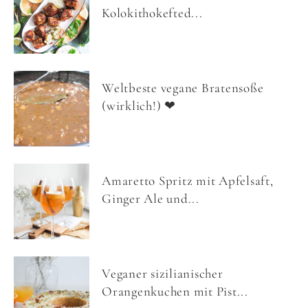
Kolokithokefted...
Weltbeste vegane Bratensoße
(wirklich!) ❤
Amaretto Spritz mit Apfelsaft,
Ginger Ale und...
Veganer sizilianischer
Orangenkuchen mit Pist...