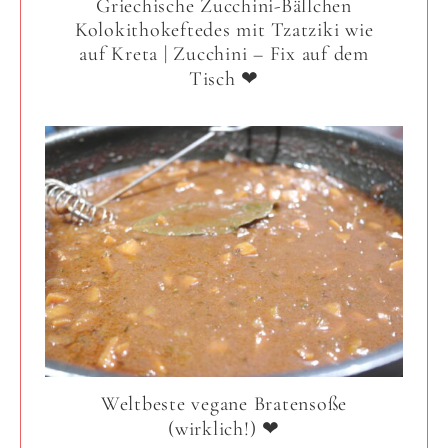
Griechische Zucchini-Bällchen
Kolokithokeftedes mit Tzatziki wie
auf Kreta | Zucchini – Fix auf dem
Tisch ❤
Weltbeste vegane Bratensoße
(wirklich!) ❤