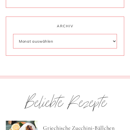
ARCHIV
Beliebte Rezepte
Griechische Zucchini-Bällchen