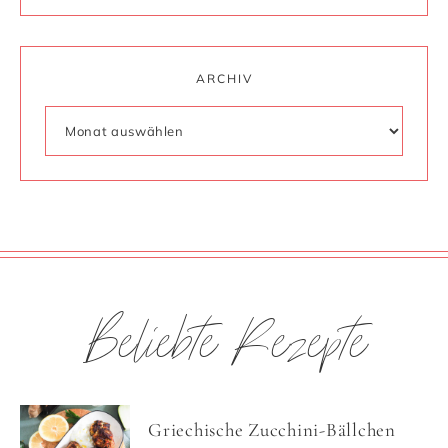
ARCHIV
Beliebte Rezepte
Griechische Zucchini-Bällchen