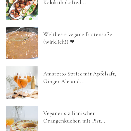
Kolokithokefted...
Weltbeste vegane Bratensoße
(wirklich!) ❤
Amaretto Spritz mit Apfelsaft,
Ginger Ale und...
Veganer sizilianischer
Orangenkuchen mit Pist...