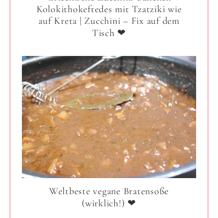
Kolokithokeftedes mit Tzatziki wie
auf Kreta | Zucchini – Fix auf dem
Tisch ❤
Weltbeste vegane Bratensoße
(wirklich!) ❤