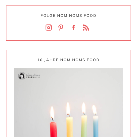
FOLGE NOM NOMS FOOD
10 JAHRE NOM NOMS FOOD