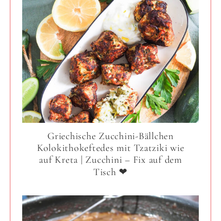
Griechische Zucchini-Bällchen
Kolokithokeftedes mit Tzatziki wie
auf Kreta | Zucchini – Fix auf dem
Tisch ❤