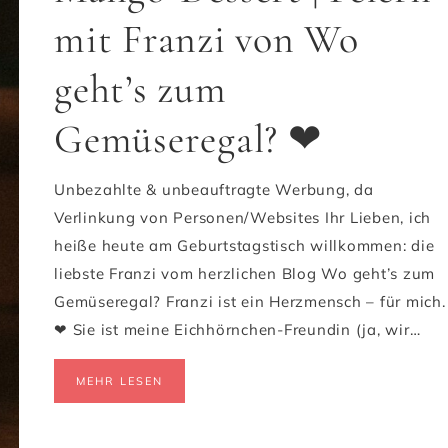
mit Franzi von Wo
geht’s zum
Gemüseregal? ❤
Unbezahlte & unbeauftragte Werbung, da
Verlinkung von Personen/Websites Ihr Lieben, ich
heiße heute am Geburtstagstisch willkommen: die
liebste Franzi vom herzlichen Blog Wo geht’s zum
Gemüseregal? Franzi ist ein Herzmensch – für mich.
❤ Sie ist meine Eichhörnchen-Freundin (ja, wir…
MEHR LESEN