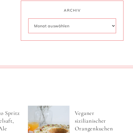
ARCHIV
o Spritz
Veganer
lsaft,
sizilianischer
Ale
Orangenkuchen