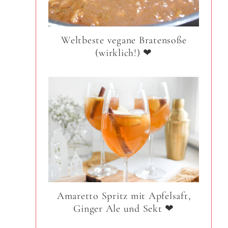
Weltbeste vegane Bratensoße
(wirklich!) ❤
Amaretto Spritz mit Apfelsaft,
Ginger Ale und Sekt ❤