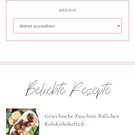
ARCHIV
Beliebte Rezepte
Griechische Zucchini-Bällchen
Kolokithokefted...