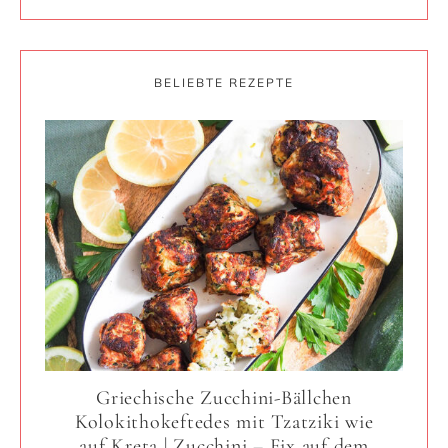
BELIEBTE REZEPTE
Griechische Zucchini-Bällchen
Kolokithokeftedes mit Tzatziki wie
auf Kreta | Zucchini – Fix auf dem