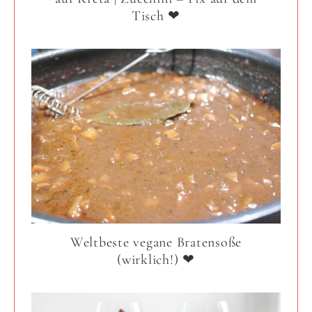
Tisch ❤
Weltbeste vegane Bratensoße
(wirklich!) ❤