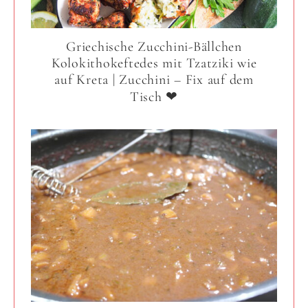
Griechische Zucchini-Bällchen
Kolokithokeftedes mit Tzatziki wie
auf Kreta | Zucchini – Fix auf dem
Tisch ❤