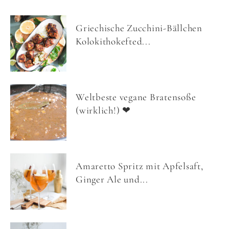
Griechische Zucchini-Bällchen
Kolokithokefted...
Weltbeste vegane Bratensoße
(wirklich!) ❤
Amaretto Spritz mit Apfelsaft,
Ginger Ale und...