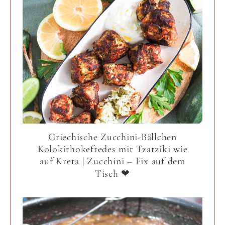
Griechische Zucchini-Bällchen
Kolokithokeftedes mit Tzatziki wie
auf Kreta | Zucchini – Fix auf dem
Tisch ❤