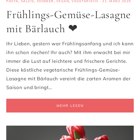
PASTA
,
SALZIG
,
SOMMER
,
VEGAN
,
VEGETARISCH
·
21. MÄRZ 2025
Frühlings-Gemüse-Lasagne
mit Bärlauch ❤
Ihr Lieben, gestern war Frühlingsanfang und ich kann
ihn schon riechen! Ihr auch? Mit ihm erwacht bei mir
immer die Lust auf leichtere und frischere Gerichte.
Diese köstliche vegetarische Frühlings-Gemüse-
Lasagne mit Bärlauch vereint die zarten Aromen der
Saison und bringt…
MEHR LESEN