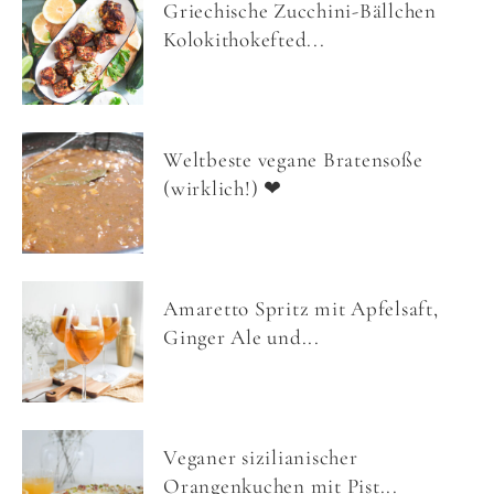
Griechische Zucchini-Bällchen
Kolokithokefted...
Weltbeste vegane Bratensoße
(wirklich!) ❤
Amaretto Spritz mit Apfelsaft,
Ginger Ale und...
Veganer sizilianischer
Orangenkuchen mit Pist...