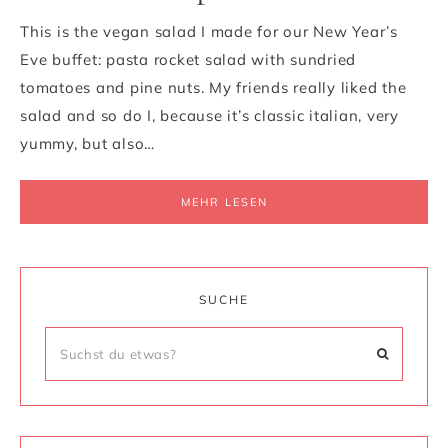
This is the vegan salad I made for our New Year’s
Eve buffet: pasta rocket salad with sundried
tomatoes and pine nuts. My friends really liked the
salad and so do I, because it’s classic italian, very
yummy, but also…
MEHR LESEN
SUCHE