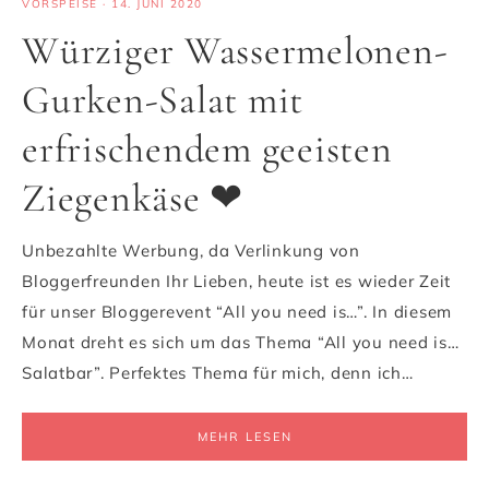
VORSPEISE
·
14. JUNI 2020
Würziger Wassermelonen-
Gurken-Salat mit
erfrischendem geeisten
Ziegenkäse ❤
Unbezahlte Werbung, da Verlinkung von
Bloggerfreunden Ihr Lieben, heute ist es wieder Zeit
für unser Bloggerevent “All you need is…”. In diesem
Monat dreht es sich um das Thema “All you need is…
Salatbar”. Perfektes Thema für mich, denn ich…
MEHR LESEN