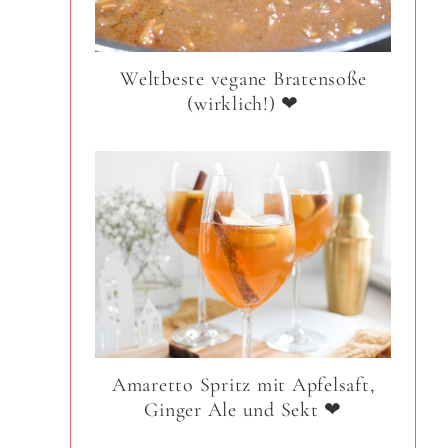
Weltbeste vegane Bratensoße
(wirklich!) ❤
Amaretto Spritz mit Apfelsaft,
Ginger Ale und Sekt ❤