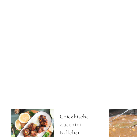
Griechische
Zucchini-
Bällchen