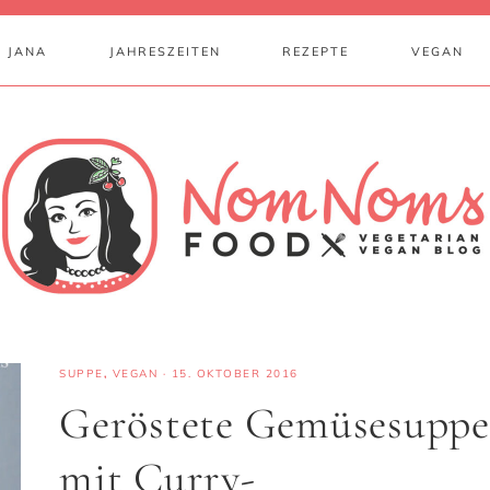
 JANA
JAHRESZEITEN
REZEPTE
VEGAN
SUPPE
,
VEGAN
·
15. OKTOBER 2016
Geröstete Gemüsesuppe
mit Curry-