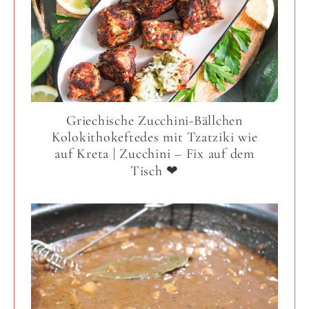
Griechische Zucchini-Bällchen
Kolokithokeftedes mit Tzatziki wie
auf Kreta | Zucchini – Fix auf dem
Tisch ❤