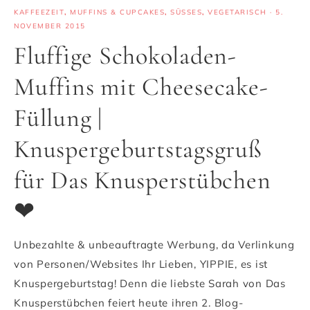
KAFFEEZEIT
,
MUFFINS & CUPCAKES
,
SÜSSES
,
VEGETARISCH
·
5.
NOVEMBER 2015
Fluffige Schokoladen-
Muffins mit Cheesecake-
Füllung |
Knuspergeburtstagsgruß
für Das Knusperstübchen
❤
Unbezahlte & unbeauftragte Werbung, da Verlinkung
von Personen/Websites Ihr Lieben, YIPPIE, es ist
Knuspergeburtstag! Denn die liebste Sarah von Das
Knusperstübchen feiert heute ihren 2. Blog-