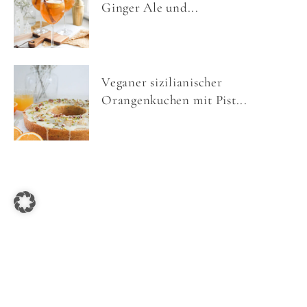
Ginger Ale und...
Veganer sizilianischer
Orangenkuchen mit Pist...
COPYRIGHT © 2026 NOM NOMS FOOD ·
IMPRESSUM
·
DATENSCHUTZ