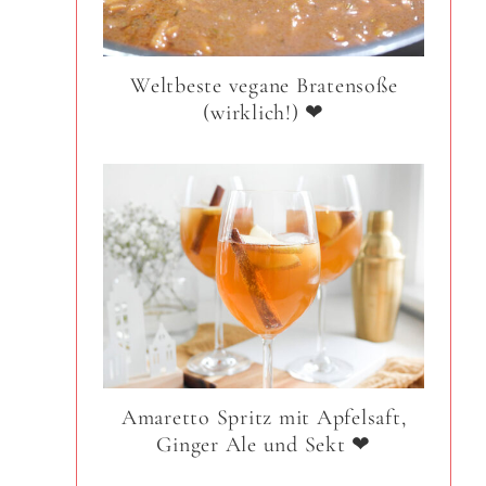
Weltbeste vegane Bratensoße
(wirklich!) ❤
Amaretto Spritz mit Apfelsaft,
Ginger Ale und Sekt ❤