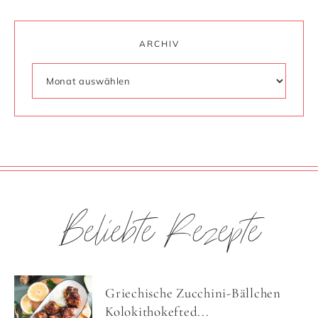
ARCHIV
Beliebte Rezepte
Griechische Zucchini-Bällchen
Kolokithokefted...