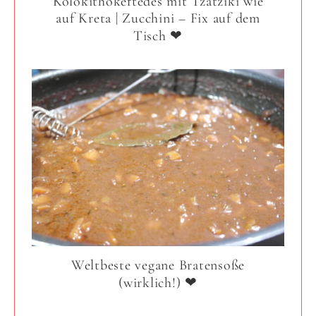
Kolokithokeftedes mit Tzatziki wie
auf Kreta | Zucchini – Fix auf dem
Tisch ❤
Weltbeste vegane Bratensoße
(wirklich!) ❤