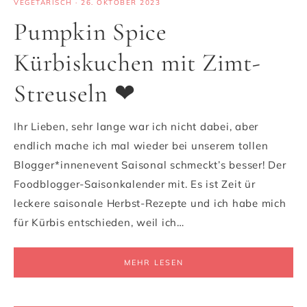
VEGETARISCH
·
26. OKTOBER 2023
Pumpkin Spice
Kürbiskuchen mit Zimt-
Streuseln ❤
Ihr Lieben, sehr lange war ich nicht dabei, aber
endlich mache ich mal wieder bei unserem tollen
Blogger*innenevent Saisonal schmeckt’s besser! Der
Foodblogger-Saisonkalender mit. Es ist Zeit ür
leckere saisonale Herbst-Rezepte und ich habe mich
für Kürbis entschieden, weil ich…
MEHR LESEN