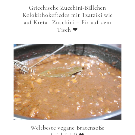
Griechische Zucchini-Bällchen
Kolokithokeftedes mit Tzatziki wie
auf Kreta | Zucchini – Fix auf dem
Tisch ❤
Weltbeste vegane Bratensoße