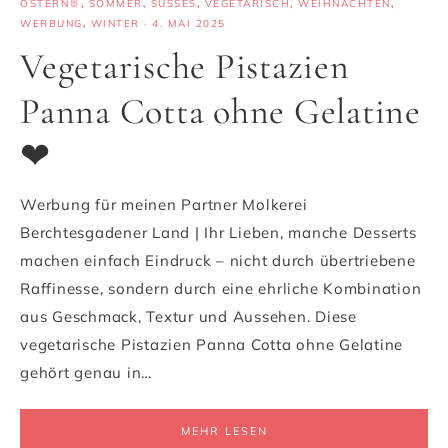
OSTERN🐰
,
SOMMER
,
SÜSSES
,
VEGETARISCH
,
WEIHNACHTEN
,
WERBUNG
,
WINTER
·
4. MAI 2025
Vegetarische Pistazien
Panna Cotta ohne Gelatine
❤
Werbung für meinen Partner Molkerei
Berchtesgadener Land | Ihr Lieben, manche Desserts
machen einfach Eindruck – nicht durch übertriebene
Raffinesse, sondern durch eine ehrliche Kombination
aus Geschmack, Textur und Aussehen. Diese
vegetarische Pistazien Panna Cotta ohne Gelatine
gehört genau in…
MEHR LESEN