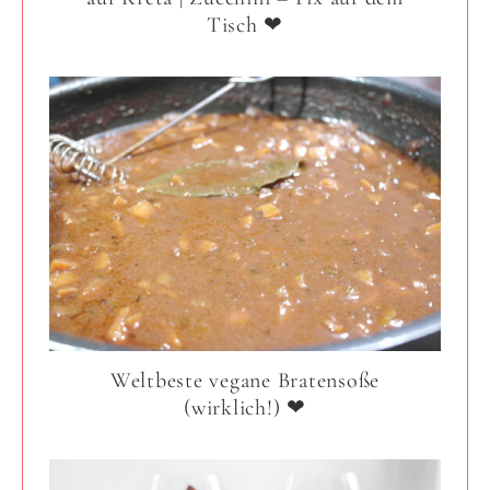
Tisch ❤
Weltbeste vegane Bratensoße
(wirklich!) ❤