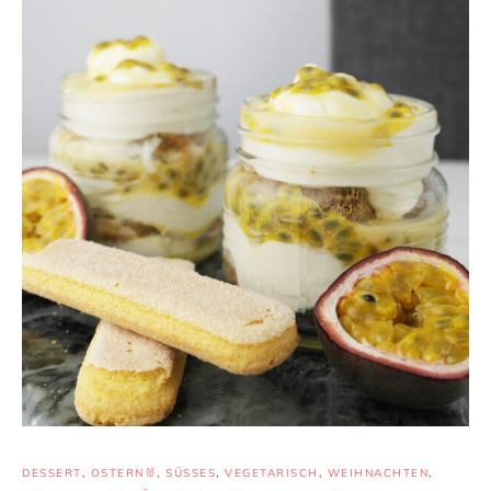
DESSERT
,
OSTERN🐰
,
SÜSSES
,
VEGETARISCH
,
WEIHNACHTEN
,