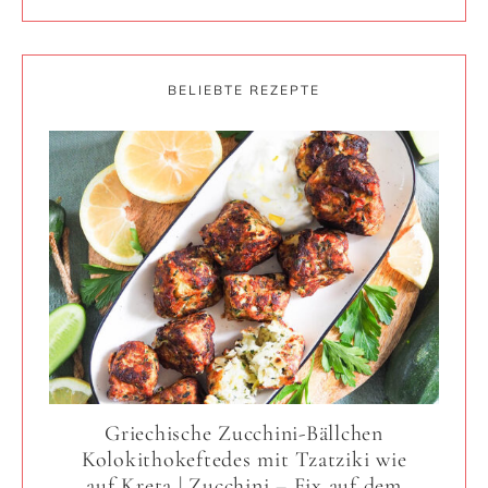
BELIEBTE REZEPTE
Griechische Zucchini-Bällchen
Kolokithokeftedes mit Tzatziki wie
auf Kreta | Zucchini – Fix auf dem