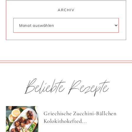
ARCHIV
Beliebte Rezepte
Griechische Zucchini-Bällchen
Kolokithokefted...