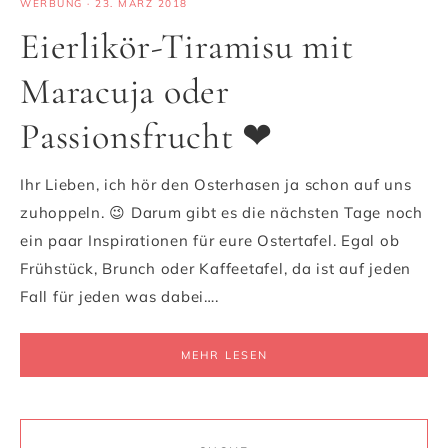
WERBUNG
·
23. MÄRZ 2018
Eierlikör-Tiramisu mit
Maracuja oder
Passionsfrucht ❤
Ihr Lieben, ich hör den Osterhasen ja schon auf uns
zuhoppeln. 😉 Darum gibt es die nächsten Tage noch
ein paar Inspirationen für eure Ostertafel. Egal ob
Frühstück, Brunch oder Kaffeetafel, da ist auf jeden
Fall für jeden was dabei….
MEHR LESEN