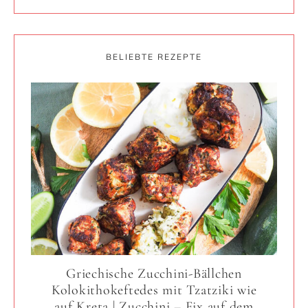
BELIEBTE REZEPTE
Griechische Zucchini-Bällchen
Kolokithokeftedes mit Tzatziki wie
auf Kreta | Zucchini – Fix auf dem