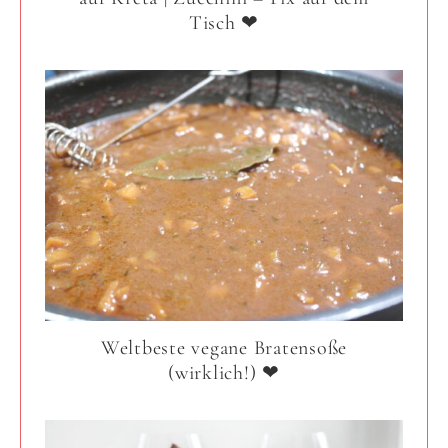
Tisch ❤
Weltbeste vegane Bratensoße
(wirklich!) ❤