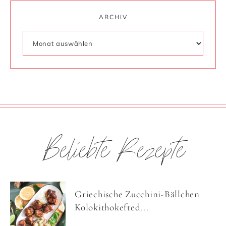
ARCHIV
Beliebte Rezepte
Griechische Zucchini-Bällchen
Kolokithokefted...