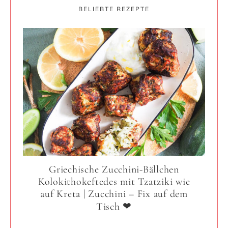
BELIEBTE REZEPTE
Griechische Zucchini-Bällchen
Kolokithokeftedes mit Tzatziki wie
auf Kreta | Zucchini – Fix auf dem
Tisch ❤