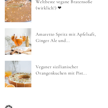
Weltbeste vegane Bratensoße
(wirklich!) ❤
Amaretto Spritz mit Apfelsaft,
Ginger Ale und...
Veganer sizilianischer
Orangenkuchen mit Pist...