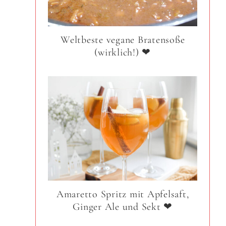
Weltbeste vegane Bratensoße
(wirklich!) ❤
Amaretto Spritz mit Apfelsaft,
Ginger Ale und Sekt ❤