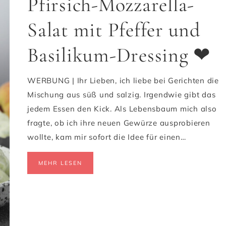
Pfirsich-Mozzarella-
Salat mit Pfeffer und
Basilikum-Dressing ❤
WERBUNG | Ihr Lieben, ich liebe bei Gerichten die
Mischung aus süß und salzig. Irgendwie gibt das
jedem Essen den Kick. Als Lebensbaum mich also
fragte, ob ich ihre neuen Gewürze ausprobieren
wollte, kam mir sofort die Idee für einen…
MEHR LESEN