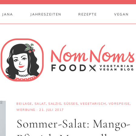
 JANA
JAHRESZEITEN
REZEPTE
VEGAN
BEILAGE
,
SALAT
,
SALZIG
,
SÜSSES
,
VEGETARISCH
,
VORSPEISE
,
WERBUNG
·
21. JULI 2017
Sommer-Salat: Mango-