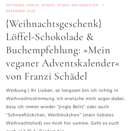
GETRÄNKE
,
SNACK
,
SÜSSES
,
VEGAN
,
WEIHNACHTEN
·
1.
DEZEMBER 2015
{Weihnachtsgeschenk}
Löffel-Schokolade &
Buchempfehlung: »Mein
veganer Adventskalender«
von Franzi Schädel
Werbung | Ihr Lieben, so langsam bin ich richtig in
Weihnachtsstimmung. Ich erwische mich sogar dabei,
dass ich immer wieder “Jingle Bells” oder auch
“Schneeflöckchen, Weißröckchen” (mein liebstes
Weihnachtslied) vor mich hin summe. Geht es euch