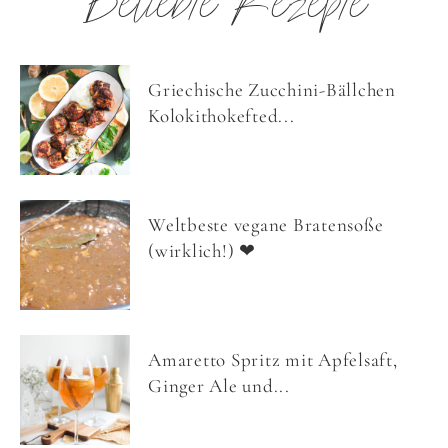
Beliebte Rezepte
Griechische Zucchini-Bällchen
Kolokithokefted...
Weltbeste vegane Bratensoße
(wirklich!) ❤
Amaretto Spritz mit Apfelsaft,
Ginger Ale und...