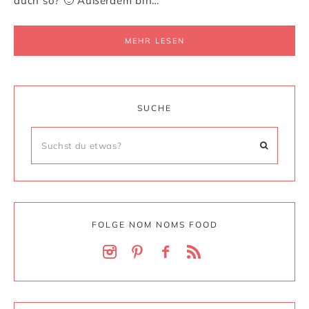
auch so? 🙂 Außerdem bin…
MEHR LESEN
SUCHE
FOLGE NOM NOMS FOOD