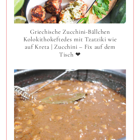
Griechische Zucchini-Bällchen
Kolokithokeftedes mit Tzatziki wie
auf Kreta | Zucchini – Fix auf dem
Tisch ❤