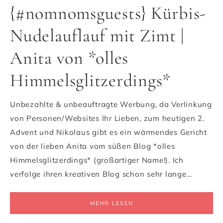
{#nomnomsguests} Kürbis-
Nudelauflauf mit Zimt |
Anita von *olles
Himmelsglitzerdings*
Unbezahlte & unbeauftragte Werbung, da Verlinkung
von Personen/Websites Ihr Lieben, zum heutigen 2.
Advent und Nikolaus gibt es ein wärmendes Gericht
von der lieben Anita vom süßen Blog *olles
Himmelsglitzerdings* (großartiger Name!). Ich
verfolge ihren kreativen Blog schon sehr lange…
MEHR LESEN