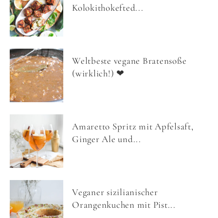
Kolokithokefted...
Weltbeste vegane Bratensoße
(wirklich!) ❤
Amaretto Spritz mit Apfelsaft,
Ginger Ale und...
Veganer sizilianischer
Orangenkuchen mit Pist...