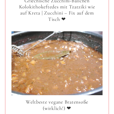
Griechische Zucchini-Bällchen
Kolokithokeftedes mit Tzatziki wie
auf Kreta | Zucchini – Fix auf dem
Tisch ❤
Weltbeste vegane Bratensoße
(wirklich!) ❤