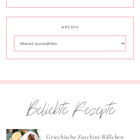
ARCHIV
Beliebte Rezepte
Griechische Zucchini-Bällchen