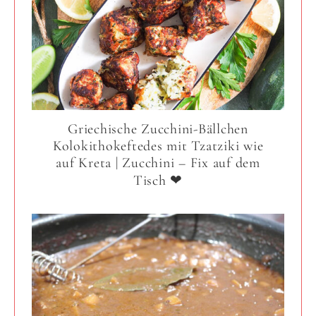
Griechische Zucchini-Bällchen
Kolokithokeftedes mit Tzatziki wie
auf Kreta | Zucchini – Fix auf dem
Tisch ❤