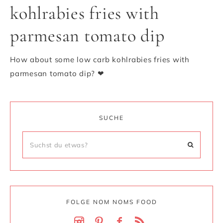
kohlrabies fries with
parmesan tomato dip
How about some low carb kohlrabies fries with
parmesan tomato dip? ❤
SUCHE
FOLGE NOM NOMS FOOD