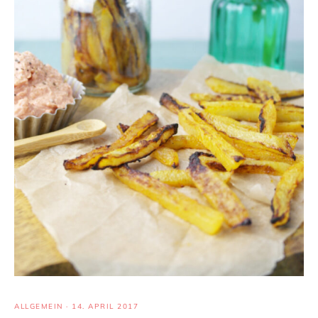
ALLGEMEIN
·
14. APRIL 2017