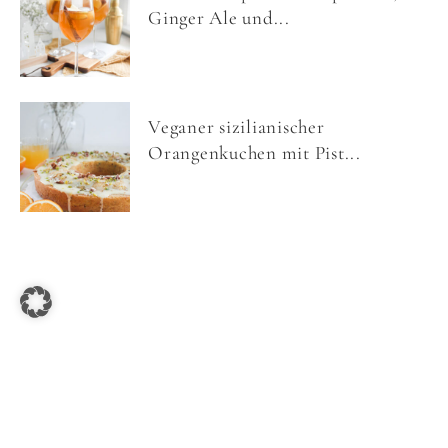
Ginger Ale und...
Veganer sizilianischer
Orangenkuchen mit Pist...
COPYRIGHT © 2026 NOM NOMS FOOD ·
IMPRESSUM
·