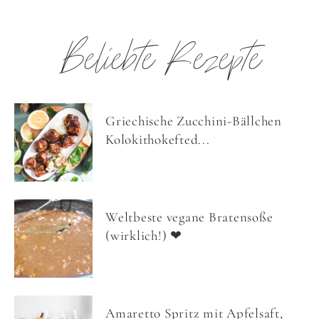
Beliebte Rezepte
Griechische Zucchini-Bällchen
Kolokithokefted...
Weltbeste vegane Bratensoße
(wirklich!) ❤
Amaretto Spritz mit Apfelsaft,