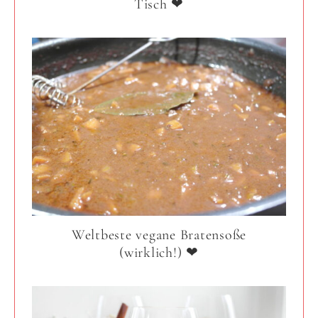
Tisch ❤
Weltbeste vegane Bratensoße
(wirklich!) ❤