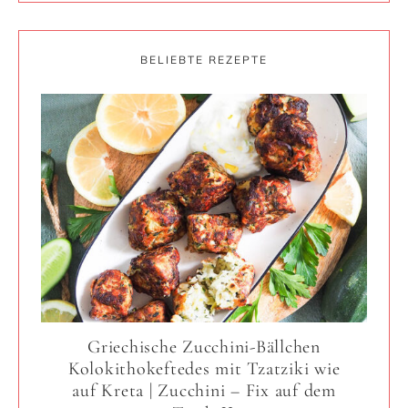
BELIEBTE REZEPTE
Griechische Zucchini-Bällchen
Kolokithokeftedes mit Tzatziki wie
auf Kreta | Zucchini – Fix auf dem