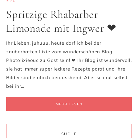
2016
Spritzige Rhabarber
Limonade mit Ingwer ❤
Ihr Lieben, juhuuu, heute darf ich bei der
zauberhaften Lixie vom wunderschönen Blog
Photolixieous zu Gast sein! ❤ Ihr Blog ist wundervoll,
sie hat immer super leckere Rezepte parat und ihre
Bilder sind einfach berauschend. Aber schaut selbst
bei ihr…
MEHR LESEN
SUCHE