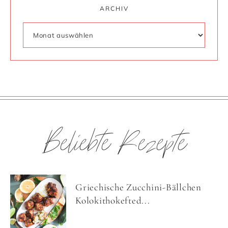
ARCHIV
Beliebte Rezepte
Griechische Zucchini-Bällchen
Kolokithokefted...