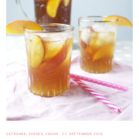
GETRÄNKE
,
SÜSSES
,
VEGAN
·
27. SEPTEMBER 2016