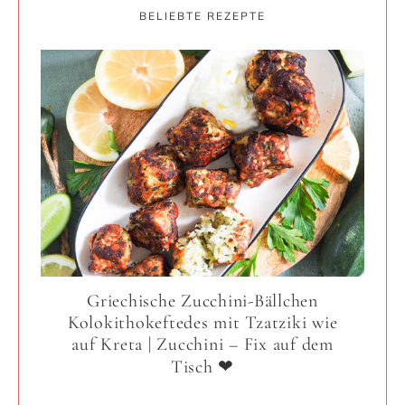
BELIEBTE REZEPTE
Griechische Zucchini-Bällchen
Kolokithokeftedes mit Tzatziki wie
auf Kreta | Zucchini – Fix auf dem
Tisch ❤