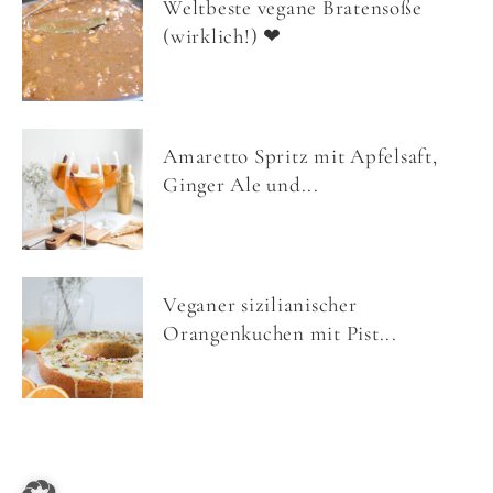
Weltbeste vegane Bratensoße
(wirklich!) ❤
Amaretto Spritz mit Apfelsaft,
Ginger Ale und...
Veganer sizilianischer
Orangenkuchen mit Pist...