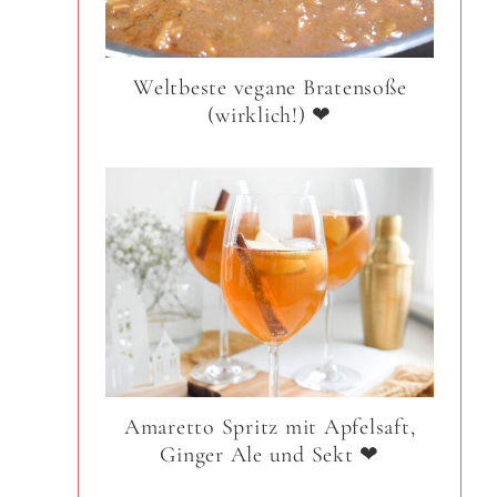
Weltbeste vegane Bratensoße
(wirklich!) ❤
Amaretto Spritz mit Apfelsaft,
Ginger Ale und Sekt ❤