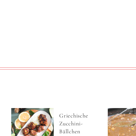
Griechische
Zucchini-
Bällchen