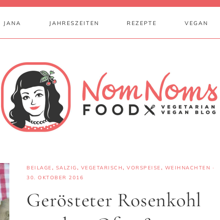
 JANA
JAHRESZEITEN
REZEPTE
VEGAN
BEILAGE
,
SALZIG
,
VEGETARISCH
,
VORSPEISE
,
WEIHNACHTEN
·
30. OKTOBER 2016
Gerösteter Rosenkohl