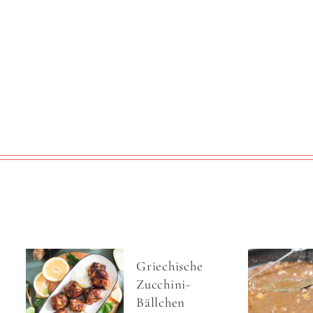
Griechische
Zucchini-
Bällchen