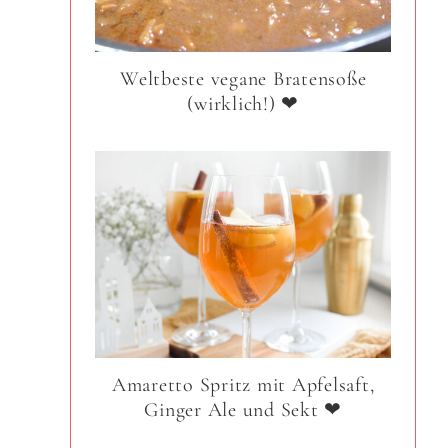
Weltbeste vegane Bratensoße
(wirklich!) ❤
Amaretto Spritz mit Apfelsaft,
Ginger Ale und Sekt ❤