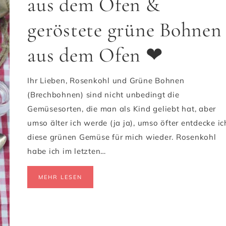
aus dem Ofen &
geröstete grüne Bohnen
aus dem Ofen ❤
Ihr Lieben, Rosenkohl und Grüne Bohnen
(Brechbohnen) sind nicht unbedingt die
Gemüsesorten, die man als Kind geliebt hat, aber
umso älter ich werde (ja ja), umso öfter entdecke ic
diese grünen Gemüse für mich wieder. Rosenkohl
habe ich im letzten…
MEHR LESEN