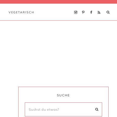
VEGETARISCH
SUCHE