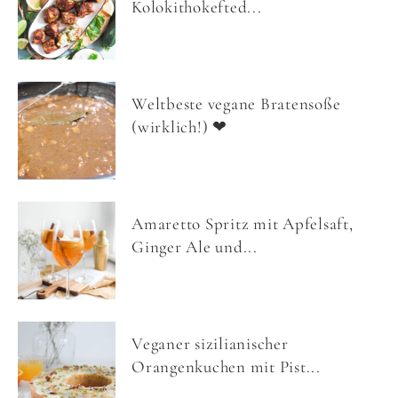
Kolokithokefted...
Weltbeste vegane Bratensoße
(wirklich!) ❤
Amaretto Spritz mit Apfelsaft,
Ginger Ale und...
Veganer sizilianischer
Orangenkuchen mit Pist...