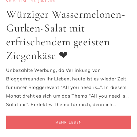
VORSPEISE
·
14. JUNI 2020
Würziger Wassermelonen-
Gurken-Salat mit
erfrischendem geeisten
Ziegenkäse ❤
Unbezahlte Werbung, da Verlinkung von
Bloggerfreunden Ihr Lieben, heute ist es wieder Zeit
für unser Bloggerevent “All you need is…”. In diesem
Monat dreht es sich um das Thema “All you need is…
Salatbar”. Perfektes Thema für mich, denn ich…
MEHR LESEN