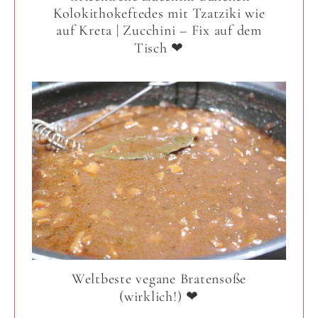
Kolokithokeftedes mit Tzatziki wie
auf Kreta | Zucchini – Fix auf dem
Tisch ❤
Weltbeste vegane Bratensoße
(wirklich!) ❤