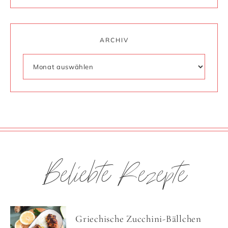
ARCHIV
Beliebte Rezepte
Griechische Zucchini-Bällchen