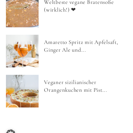
Weltbeste vegane Bratensoße
(wirklich!) ❤
Amaretto Spritz mit Apfelsaft,
Ginger Ale und...
Veganer sizilianischer
Orangenkuchen mit Pist...