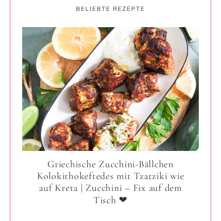
BELIEBTE REZEPTE
Griechische Zucchini-Bällchen
Kolokithokeftedes mit Tzatziki wie
auf Kreta | Zucchini – Fix auf dem
Tisch ❤