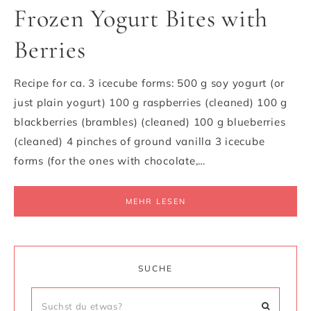
Frozen Yogurt Bites with
Berries
Recipe for ca. 3 icecube forms: 500 g soy yogurt (or
just plain yogurt) 100 g raspberries (cleaned) 100 g
blackberries (brambles) (cleaned) 100 g blueberries
(cleaned) 4 pinches of ground vanilla 3 icecube
forms (for the ones with chocolate,…
MEHR LESEN
SUCHE