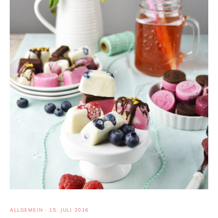
ALLGEMEIN
·
15. JULI 2016