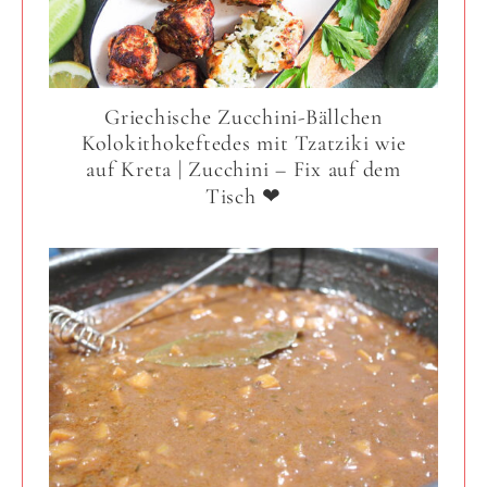
Griechische Zucchini-Bällchen
Kolokithokeftedes mit Tzatziki wie
auf Kreta | Zucchini – Fix auf dem
Tisch ❤