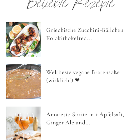
Beliebte Rezepte
Griechische Zucchini-Bällchen
Kolokithokefted...
Weltbeste vegane Bratensoße
(wirklich!) ❤
Amaretto Spritz mit Apfelsaft,
Ginger Ale und...