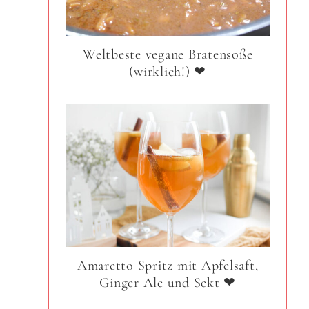
Weltbeste vegane Bratensoße
(wirklich!) ❤
Amaretto Spritz mit Apfelsaft,
Ginger Ale und Sekt ❤