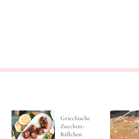
Griechische
Zucchini-
Bällchen