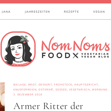
 JANA
JAHRESZEITEN
REZEPTE
VEGAN
BEILAGE
,
BROT
,
DESSERT
,
FRÜHSTÜCK
,
HAUPTGERICHT
,
KNUSPERREIEN
,
OSTERN🐰
,
SÜSSES
,
VEGETARISCH
,
WERBUNG
·
2. DEZEMBER 2018
Armer Ritter der