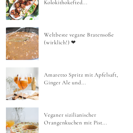
Kolokithokefted...
Weltbeste vegane Bratensoße
(wirklich!) ❤
Amaretto Spritz mit Apfelsaft,
Ginger Ale und...
Veganer sizilianischer
Orangenkuchen mit Pist...