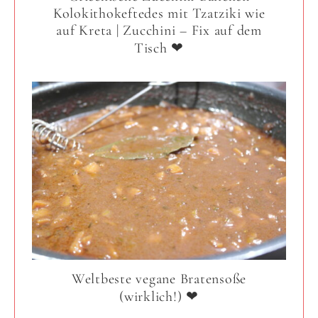
Kolokithokeftedes mit Tzatziki wie
auf Kreta | Zucchini – Fix auf dem
Tisch ❤
Weltbeste vegane Bratensoße
(wirklich!) ❤