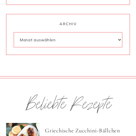
ARCHIV
Beliebte Rezepte
Griechische Zucchini-Bällchen